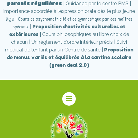
parents régulières
| Guidance par le centre PMS |
Importance accordée à l’expression orale dès le plus jeune
Cours de psychomotricité et de gymnastique par des maîtres
âge |
spéciaux
Proposition d’activités culturelles et
|
extérieures
| Cours philosophiques au libre choix de
chacun | Un règlement d’ordre intérieur précis | Suivi
Proposition
médical de l’enfant par un Centre de santé |
de menus variés et équilibrés à la cantine scolaire
(green deal 2.0)