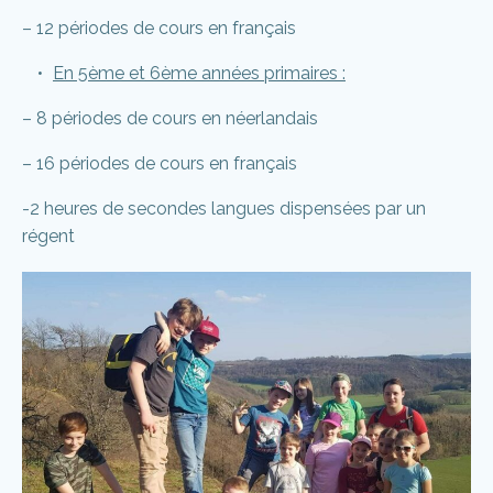
– 12 périodes de cours en français
En 5ème et 6ème années primaires :
– 8 périodes de cours en néerlandais
– 16 périodes de cours en français
-2 heures de secondes langues dispensées par un
régent